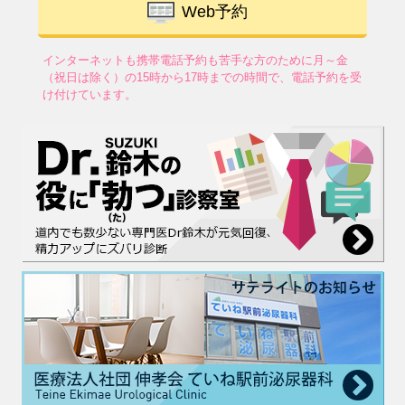
Web予約
インターネットも携帯電話予約も苦手な方のために
月～金
（祝日は除く）の15時から17時までの時間で、電話予約を受
け付けています。