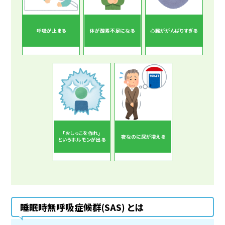
呼吸が止まる
体が酸素不足になる
心臓ががんばりすぎる
「おしっこを作れ」
夜なのに尿が増える
というホルモンが出る
睡眠時無呼吸症候群(SAS) とは