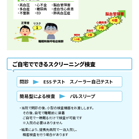
・高血圧
・心不全
・脳血管障害
・多血症
・糖尿病
・虚血性心疾患
・不整脈
・ED
・肺高血圧症
ご自宅でできるスクリーニング検査
問診
ESS テスト スノーラー自己テスト
簡易型による検査
パルスリープ
・当院で問診の後、小型の検査機器をお渡しします。
その後、自宅で睡眠前に装着
ご自宅で一晩眠るだけで検査が可能です
※入院の必要はありません
・結果により、提携先病院で一泊入院し、
精密検査を行う場合があります