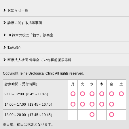
お知らせ一覧
診療に関する掲示事項
Dr.鈴木の役に「勃つ」診察室
動画紹介
医療法人社団 伸孝会 ていね駅前泌尿器科
Copyright Teine Urological Clinic All rights reserved.
診療時間（受付時間）
月
火
水
木
金
土
9:00～12:00（8:45～11:45）
14:00～17:00（13:45～16:45）
18:00～20:00（17:45～19:45）
※日曜、祝日は休診となります。