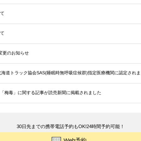
て
て
変更のお知らせ
北海道トラック協会SAS(睡眠時無呼吸症候群)指定医療機関に認定され
「梅毒」に関する記事が読売新聞に掲載されました
30日先までの携帯電話予約もOK!24時間予約可能！
Web予約