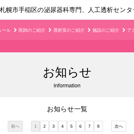
札幌市手稲区の泌尿器科専門、人工透析セン
ュール
医師のご紹介
透析室のご紹介
施設のご紹介
ア
お知らせ
Information
お知らせ一覧
前へ
1
2
3
4
5
6
7
8
次へ