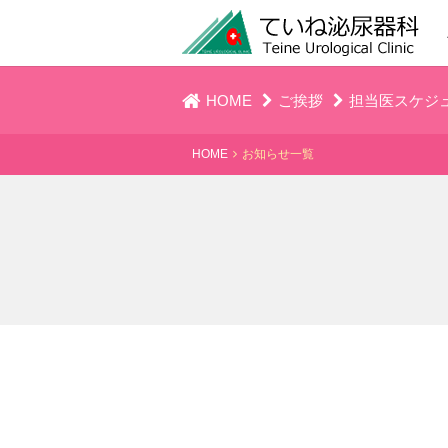
HOME
ご挨拶
担当医スケジ
HOME
お知らせ一覧