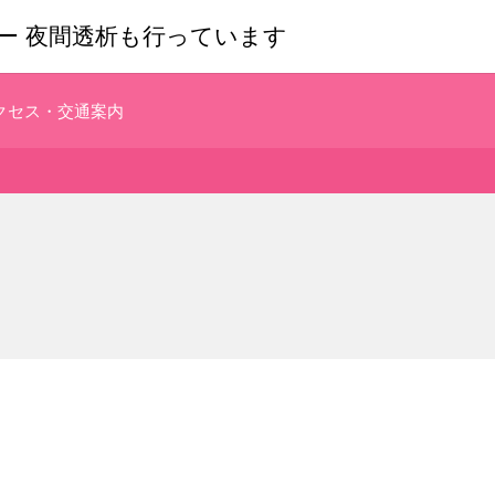
ター
夜間透析も行っています
クセス・交通案内