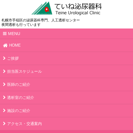
札幌市手稲区の泌尿器科専門、人工透析センター
夜間透析も行っています
MENU
HOME
ご挨拶
担当医スケジュール
医師のご紹介
透析室のご紹介
施設のご紹介
アクセス・交通案内