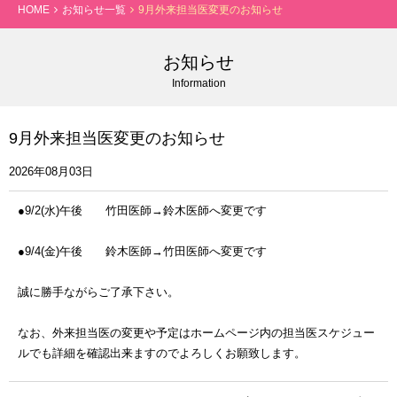
HOME
お知らせ一覧
9月外来担当医変更のお知らせ
お知らせ
Information
9月外来担当医変更のお知らせ
2026年08月03日
●9/2(水)午後 竹田医師→鈴木医師へ変更です
●9/4(金)午後 鈴木医師→竹田医師へ変更です
誠に勝手ながらご了承下さい。
なお、外来担当医の変更や予定はホームページ内の担当医スケジュー
ルでも詳細を確認出来ますのでよろしくお願致します。