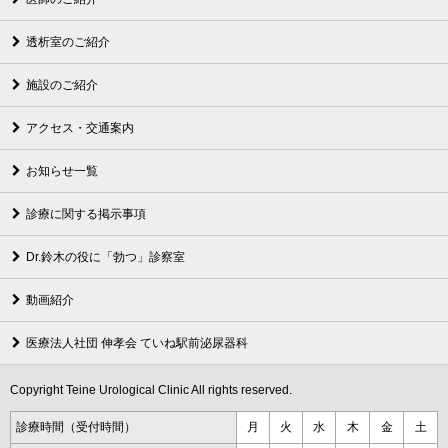
透析室のご紹介
施設のご紹介
アクセス・交通案内
お知らせ一覧
診療に関する掲示事項
Dr.鈴木の役に「勃つ」診察室
動画紹介
医療法人社団 伸孝会 ていね駅前泌尿器科
Copyright Teine Urological Clinic All rights reserved.
診療時間（受付時間）
月
火
水
木
金
土