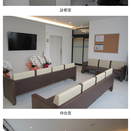
診察室
待合室