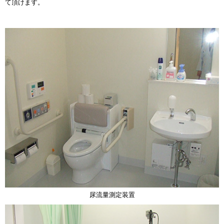
て頂けます。
尿流量測定装置