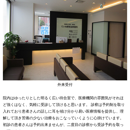
外来受付
院内はゆったりとした明るく広い待合室で、医療機関の雰囲気がそれほ
ど強くはなく、気軽に受診して頂けると思います。 診察は予約制を取り
入れており患者さんの話しに耳を傾け分かり易い医療情報を提供し、理
解して頂き苦痛の少ない治療をおこなっていくように心掛けています。
初診の患者さんは予約出来ませんが、二度目の診察から受診予約を取っ