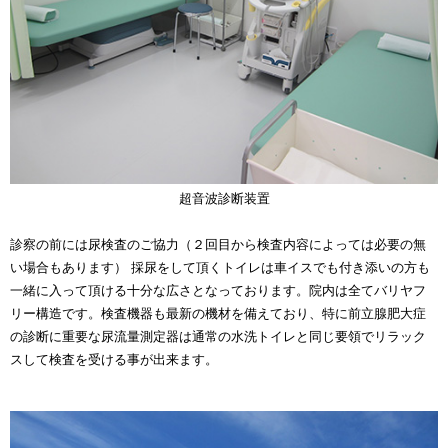
超音波診断装置
診察の前には尿検査のご協力（２回目から検査内容によっては必要の無
い場合もあります） 採尿をして頂くトイレは車イスでも付き添いの方も
一緒に入って頂ける十分な広さとなっております。院内は全てバリヤフ
リー構造です。検査機器も最新の機材を備えており、特に前立腺肥大症
の診断に重要な尿流量測定器は通常の水洗トイレと同じ要領でリラック
スして検査を受ける事が出来ます。