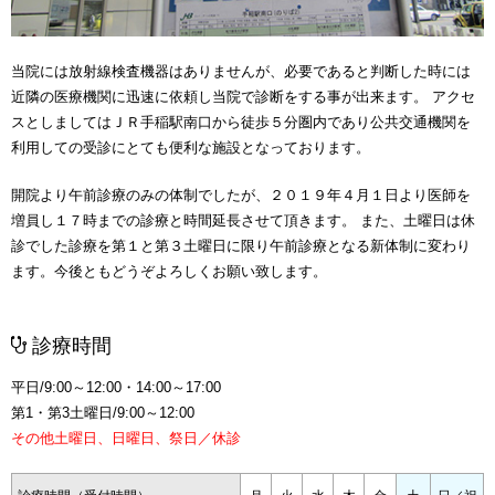
当院には放射線検査機器はありませんが、必要であると判断した時には
近隣の医療機関に迅速に依頼し当院で診断をする事が出来ます。 アクセ
スとしましてはＪＲ手稲駅南口から徒歩５分圏内であり公共交通機関を
利用しての受診にとても便利な施設となっております。
開院より午前診療のみの体制でしたが、２０１９年４月１日より医師を
増員し１７時までの診療と時間延長させて頂きます。 また、土曜日は休
診でした診療を第１と第３土曜日に限り午前診療となる新体制に変わり
ます。今後ともどうぞよろしくお願い致します。
診療時間
平日/9:00～12:00・14:00～17:00
第1・第3土曜日/9:00～12:00
その他土曜日、日曜日、祭日／休診